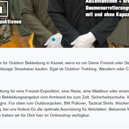
se für Outdoor Bekleidung in Kassel, wenn es um Deine Freizeit oder D
lässige Streetwear kaufen. Egal ob Outdoor Trekking, Wandern oder Ca
ng für eine Freizeit-Expedition, eine Reise, eine Waldtour oder einen
oßes Bekleidungsangebot vom Armband bis zum Zelt. Sicherheitsschuhe,
gns. Für oben rum Outdoorjacken, BW Pullover, Tactical Shirts. Mück
 bei uns findest Du die optimale Ausrüstung für Aktivitäten. Bekannte
haben wir für Dich hier im Onlineshop verfügbar.