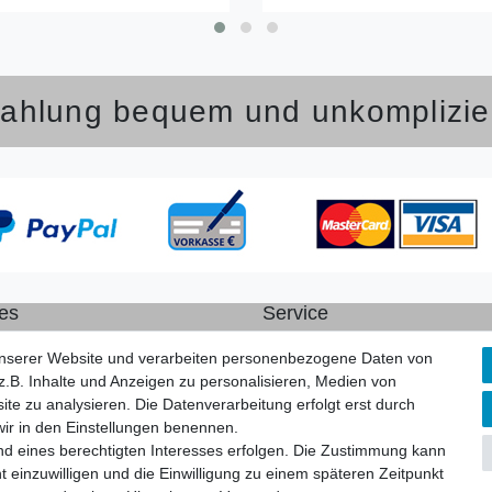
ahlung bequem und unkomplizie
es
Service
schutz
Zahlung und Versand
unserer Website und verarbeiten personenbezogene Daten von
ssum
Widerrufsrecht
.B. Inhalte und Anzeigen zu personalisieren, Medien von
kt
Vertrag widerrufen
ite zu analysieren. Die Datenverarbeitung erfolgt erst durch
Rücksendung
 wir in den Einstellungen benennen.
Verpackung
nd eines berechtigten Interesses erfolgen. Die Zustimmung kann
t einzuwilligen und die Einwilligung zu einem späteren Zeitpunkt