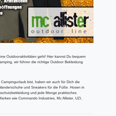
eine Outdooraktivitäten geht! Hier kannst Du bequem
mping, wir führen die richtige Outdoor Bekleidung
 Campingurlaub bist, haben wir auch für Dich die
 Wanderschuhe und Sneakers für die Füße. Hosen in
enschutzbekleidung und jede Menge praktisches
 Marken wie Commando Industries, Mc Allister, UZI,