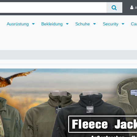
A
Ausrüstung
Bekleidung
Schuhe
Security
Ca