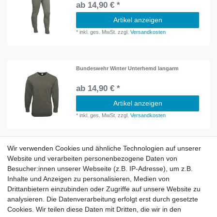
ab 14,90 € *
Artikel anzeigen
*
inkl. ges. MwSt.
zzgl.
Versandkosten
Bundeswehr Winter Unterhemd langarm
ab 14,90 € *
Artikel anzeigen
*
inkl. ges. MwSt.
zzgl.
Versandkosten
Wir verwenden Cookies und ähnliche Technologien auf unserer
Information
Website und verarbeiten personenbezogene Daten von
Versand mit DHL weltweit
Besucher:innen unserer Webseite (z.B. IP-Adresse), um z.B.
Kostenloser Versand ab 40 €
Inhalte und Anzeigen zu personalisieren, Medien von
Lieferung an Paketstation
Drittanbietern einzubinden oder Zugriffe auf unsere Website zu
14 Tage Rückgaberecht
analysieren. Die Datenverarbeitung erfolgt erst durch gesetzte
Cookies. Wir teilen diese Daten mit Dritten, die wir in den
Wichtiges