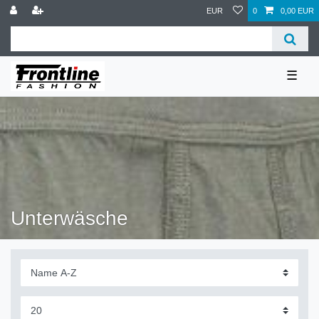
EUR
0
0,00 EUR
☰
Unterwäsche