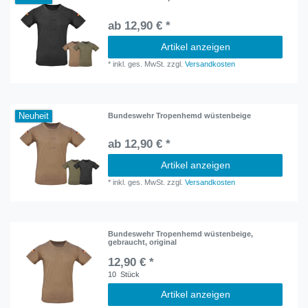
ab 12,90 € *
Artikel anzeigen
*
inkl. ges. MwSt.
zzgl.
Versandkosten
Neuheit
Bundeswehr Tropenhemd wüstenbeige
ab 12,90 € *
Artikel anzeigen
*
inkl. ges. MwSt.
zzgl.
Versandkosten
Bundeswehr Tropenhemd wüstenbeige,
gebraucht, original
12,90 € *
10
Stück
Artikel anzeigen