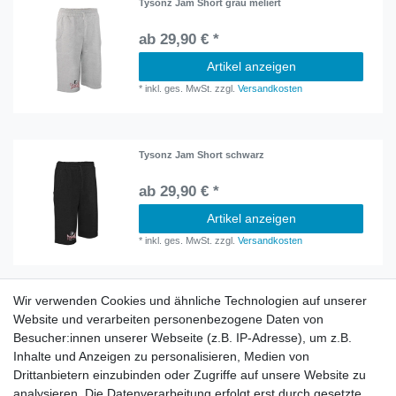
Tysonz Jam Short grau meliert
ab 29,90 € *
Artikel anzeigen
*
inkl. ges. MwSt.
zzgl.
Versandkosten
Tysonz Jam Short schwarz
ab 29,90 € *
Artikel anzeigen
*
inkl. ges. MwSt.
zzgl.
Versandkosten
Wir verwenden Cookies und ähnliche Technologien auf unserer
Information
Website und verarbeiten personenbezogene Daten von
Versand mit DHL weltweit
Besucher:innen unserer Webseite (z.B. IP-Adresse), um z.B.
Kostenloser Versand ab 40 €
Inhalte und Anzeigen zu personalisieren, Medien von
Lieferung an Paketstation
Drittanbietern einzubinden oder Zugriffe auf unsere Website zu
14 Tage Rückgaberecht
analysieren. Die Datenverarbeitung erfolgt erst durch gesetzte