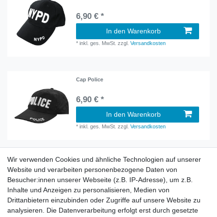
6,90 € *
In den Warenkorb
*
inkl. ges. MwSt.
zzgl.
Versandkosten
Cap Police
6,90 € *
In den Warenkorb
*
inkl. ges. MwSt.
zzgl.
Versandkosten
Wir verwenden Cookies und ähnliche Technologien auf unserer
Information
Website und verarbeiten personenbezogene Daten von
Versand mit DHL weltweit
Besucher:innen unserer Webseite (z.B. IP-Adresse), um z.B.
Kostenloser Versand ab 40 €
Inhalte und Anzeigen zu personalisieren, Medien von
Lieferung an Paketstation
Drittanbietern einzubinden oder Zugriffe auf unsere Website zu
14 Tage Rückgaberecht
analysieren. Die Datenverarbeitung erfolgt erst durch gesetzte