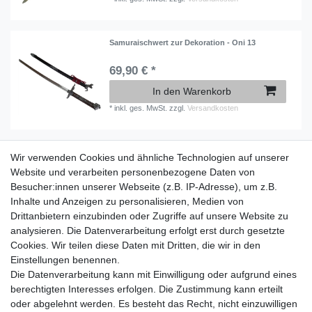
Samuraischwert zur Dekoration - Oni 13
69,90 € *
In den Warenkorb
*
inkl. ges. MwSt.
zzgl.
Versandkosten
Wir verwenden Cookies und ähnliche Technologien auf unserer
Information
Website und verarbeiten personenbezogene Daten von
Versand mit DHL weltweit
Besucher:innen unserer Webseite (z.B. IP-Adresse), um z.B.
Kostenloser Versand ab 40 €
Inhalte und Anzeigen zu personalisieren, Medien von
Lieferung an Paketstation
Drittanbietern einzubinden oder Zugriffe auf unsere Website zu
14 Tage Rückgaberecht
analysieren. Die Datenverarbeitung erfolgt erst durch gesetzte
Cookies. Wir teilen diese Daten mit Dritten, die wir in den
Wichtiges
Einstellungen benennen.
Datenschutz
Die Datenverarbeitung kann mit Einwilligung oder aufgrund eines
Impressum
berechtigten Interesses erfolgen. Die Zustimmung kann erteilt
Kontakt
oder abgelehnt werden. Es besteht das Recht, nicht einzuwilligen