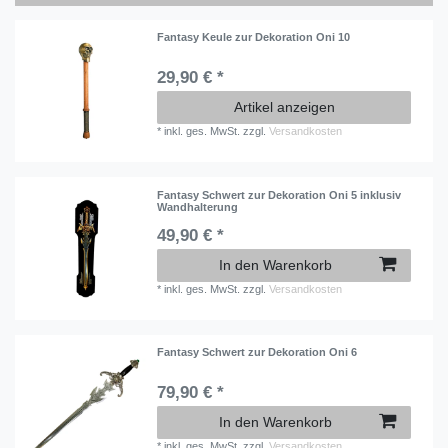
Fantasy Keule zur Dekoration Oni 10
29,90 € *
Artikel anzeigen
*
inkl. ges. MwSt.
zzgl.
Versandkosten
Fantasy Schwert zur Dekoration Oni 5 inklusiv
Wandhalterung
49,90 € *
In den Warenkorb
*
inkl. ges. MwSt.
zzgl.
Versandkosten
Fantasy Schwert zur Dekoration Oni 6
79,90 € *
In den Warenkorb
*
inkl. ges. MwSt.
zzgl.
Versandkosten