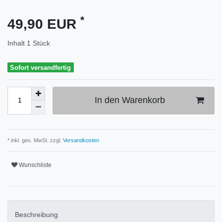
*
49,90 EUR
Inhalt
1
Stück
Sofort versandfertig
In den Warenkorb
* inkl. ges. MwSt. zzgl.
Versandkosten
Wunschliste
Beschreibung