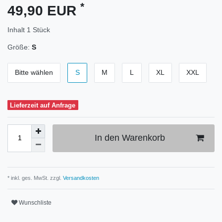
*
49,90 EUR
Inhalt
1
Stück
Größe:
S
Bitte wählen
S
M
L
XL
XXL
Lieferzeit auf Anfrage
In den Warenkorb
* inkl. ges. MwSt. zzgl.
Versandkosten
Wunschliste