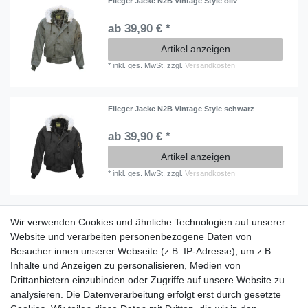
Flieger Jacke N2B Vintage Style oliv
ab 39,90 € *
Artikel anzeigen
*
inkl. ges. MwSt.
zzgl.
Versandkosten
Flieger Jacke N2B Vintage Style schwarz
ab 39,90 € *
Artikel anzeigen
*
inkl. ges. MwSt.
zzgl.
Versandkosten
Wir verwenden Cookies und ähnliche Technologien auf unserer
Information
Website und verarbeiten personenbezogene Daten von
Versand mit DHL weltweit
Besucher:innen unserer Webseite (z.B. IP-Adresse), um z.B.
Kostenloser Versand ab 40 €
Inhalte und Anzeigen zu personalisieren, Medien von
Lieferung an Paketstation
Drittanbietern einzubinden oder Zugriffe auf unsere Website zu
14 Tage Rückgaberecht
analysieren. Die Datenverarbeitung erfolgt erst durch gesetzte