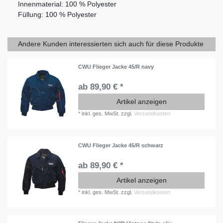
Innenmaterial: 100 % Polyester
Füllung: 100 % Polyester
Andere Kunden interessierten sich auch für diese Produkte
CWU Flieger Jacke 45/R navy
ab 89,90 € *
Artikel anzeigen
*
inkl. ges. MwSt.
zzgl.
Versandkosten
CWU Flieger Jacke 45/R schwarz
ab 89,90 € *
Artikel anzeigen
*
inkl. ges. MwSt.
zzgl.
Versandkosten