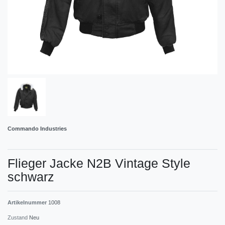
Commando Industries
Flieger Jacke N2B Vintage Style
schwarz
Artikelnummer
1008
Zustand
Neu