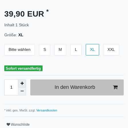
*
39,90 EUR
Inhalt
1
Stück
Größe:
XL
Bitte wählen
S
M
L
XL
XXL
Sofort versandfertig
In den Warenkorb
* inkl. ges. MwSt. zzgl.
Versandkosten
Wunschliste