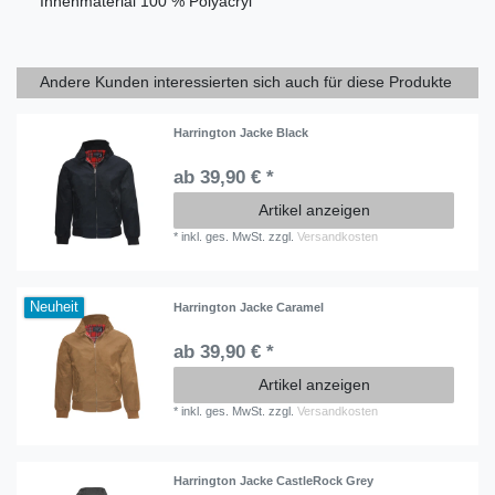
Innenmaterial 100 % Polyacryl
Andere Kunden interessierten sich auch für diese Produkte
Harrington Jacke Black
ab 39,90 € *
Artikel anzeigen
*
inkl. ges. MwSt.
zzgl.
Versandkosten
Neuheit
Harrington Jacke Caramel
ab 39,90 € *
Artikel anzeigen
*
inkl. ges. MwSt.
zzgl.
Versandkosten
Harrington Jacke CastleRock Grey