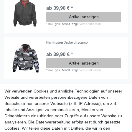
ab 39,90 € *
Artikel anzeigen
*
inkl. ges. MwSt.
zzgl.
Versandkosten
Harrington Jacke citycamo
ab 39,90 € *
Artikel anzeigen
*
inkl. ges. MwSt.
zzgl.
Versandkosten
Wir verwenden Cookies und ähnliche Technologien auf unserer
Information
Website und verarbeiten personenbezogene Daten von
Versand mit DHL weltweit
Besucher:innen unserer Webseite (z.B. IP-Adresse), um z.B.
Kostenloser Versand ab 40 €
Inhalte und Anzeigen zu personalisieren, Medien von
Lieferung an Paketstation
Drittanbietern einzubinden oder Zugriffe auf unsere Website zu
14 Tage Rückgaberecht
analysieren. Die Datenverarbeitung erfolgt erst durch gesetzte
Cookies. Wir teilen diese Daten mit Dritten, die wir in den
Wichtiges