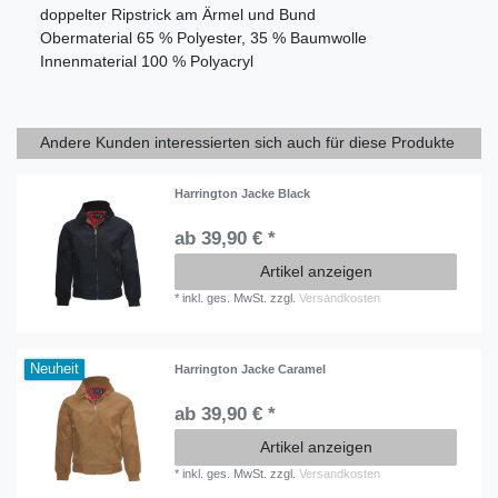
doppelter Ripstrick am Ärmel und Bund
Obermaterial 65 % Polyester, 35 % Baumwolle
Innenmaterial 100 % Polyacryl
Andere Kunden interessierten sich auch für diese Produkte
Harrington Jacke Black
ab 39,90 € *
Artikel anzeigen
*
inkl. ges. MwSt.
zzgl.
Versandkosten
Neuheit
Harrington Jacke Caramel
ab 39,90 € *
Artikel anzeigen
*
inkl. ges. MwSt.
zzgl.
Versandkosten