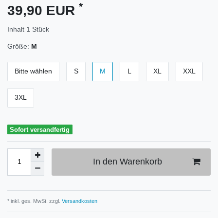
*
39,90 EUR
Inhalt
1
Stück
Größe:
M
Bitte wählen
S
M
L
XL
XXL
3XL
Sofort versandfertig
In den Warenkorb
* inkl. ges. MwSt. zzgl.
Versandkosten