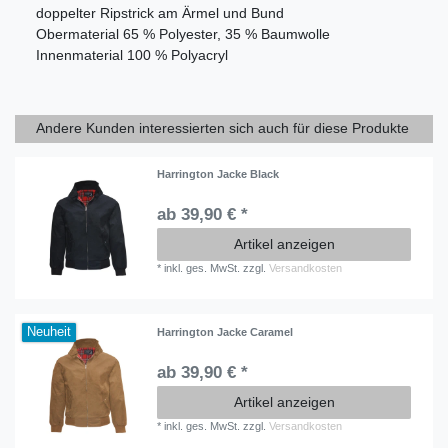
doppelter Ripstrick am Ärmel und Bund
Obermaterial 65 % Polyester, 35 % Baumwolle
Innenmaterial 100 % Polyacryl
Andere Kunden interessierten sich auch für diese Produkte
Harrington Jacke Black
ab 39,90 € *
Artikel anzeigen
*
inkl. ges. MwSt.
zzgl.
Versandkosten
Neuheit
Harrington Jacke Caramel
ab 39,90 € *
Artikel anzeigen
*
inkl. ges. MwSt.
zzgl.
Versandkosten