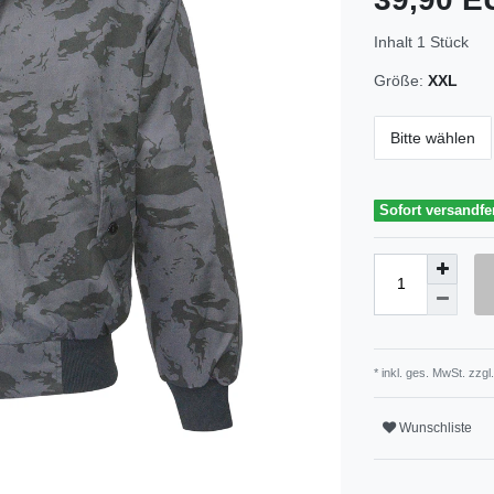
Inhalt
1
Stück
Größe:
XXL
Bitte wählen
Sofort versandfe
* inkl. ges. MwSt. zzgl.
Wunschliste