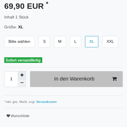
*
69,90 EUR
Inhalt
1
Stück
Größe:
XL
Bitte wählen
S
M
L
XL
XXL
Sofort versandfertig
In den Warenkorb
* inkl. ges. MwSt. zzgl.
Versandkosten
Wunschliste