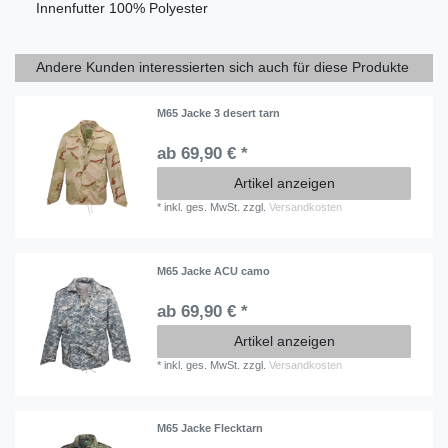
Innenfutter 100% Polyester
Andere Kunden interessierten sich auch für diese Produkte
M65 Jacke 3 desert tarn
ab 69,90 € *
Artikel anzeigen
*
inkl. ges. MwSt.
zzgl.
Versandkosten
M65 Jacke ACU camo
ab 69,90 € *
Artikel anzeigen
*
inkl. ges. MwSt.
zzgl.
Versandkosten
M65 Jacke Flecktarn