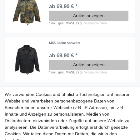
ab 69,90 € *
Artikel anzeigen
*
inkl. ges. MwSt.
zzgl.
Versandkosten
M65 Jacke schwarz
ab 69,90 € *
Artikel anzeigen
*
inkl. ges. MwSt.
zzgl.
Versandkosten
Wir verwenden Cookies und ähnliche Technologien auf unserer
Information
Website und verarbeiten personenbezogene Daten von
Versand mit DHL weltweit
Besucher:innen unserer Webseite (z.B. IP-Adresse), um z.B.
Kostenloser Versand ab 40 €
Inhalte und Anzeigen zu personalisieren, Medien von
Lieferung an Paketstation
Drittanbietern einzubinden oder Zugriffe auf unsere Website zu
14 Tage Rückgaberecht
analysieren. Die Datenverarbeitung erfolgt erst durch gesetzte
Cookies. Wir teilen diese Daten mit Dritten, die wir in den
Wichtiges