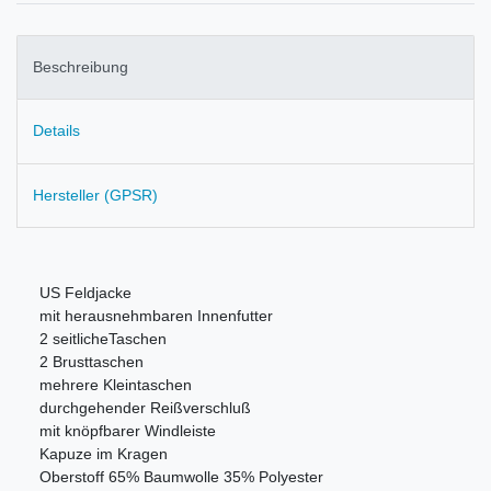
Beschreibung
Details
Hersteller (GPSR)
US Feldjacke
mit herausnehmbaren Innenfutter
2 seitlicheTaschen
2 Brusttaschen
mehrere Kleintaschen
durchgehender Reißverschluß
mit knöpfbarer Windleiste
Kapuze im Kragen
Oberstoff 65% Baumwolle 35% Polyester