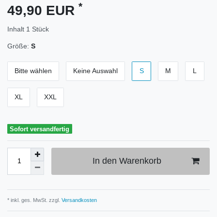
*
49,90 EUR
Inhalt
1
Stück
Größe:
S
Bitte wählen
Keine Auswahl
S
M
L
XL
XXL
Sofort versandfertig
In den Warenkorb
* inkl. ges. MwSt. zzgl.
Versandkosten