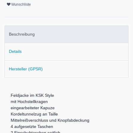
Wunschliste
Beschreibung
Details
Hersteller (GPSR)
Feldjacke im KSK Style
mit Hochstellkragen
eingearbeiteter Kapuze
Kordeltunnelzug an Taille
Mittelreißverschluss und Knopfabdeckung
4 aufgesetzte Taschen
2 Einschubtaschen seitlich