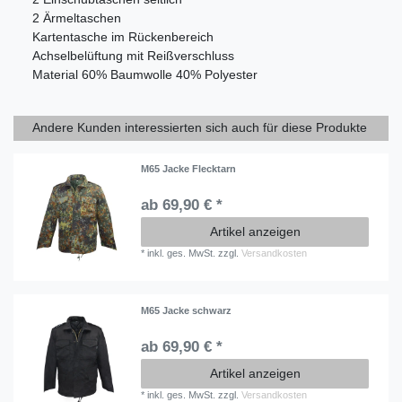
2 Ärmeltaschen
Kartentasche im Rückenbereich
Achselbelüftung mit Reißverschluss
Material 60% Baumwolle 40% Polyester
Andere Kunden interessierten sich auch für diese Produkte
M65 Jacke Flecktarn
ab 69,90 € *
Artikel anzeigen
*
inkl. ges. MwSt.
zzgl.
Versandkosten
M65 Jacke schwarz
ab 69,90 € *
Artikel anzeigen
*
inkl. ges. MwSt.
zzgl.
Versandkosten