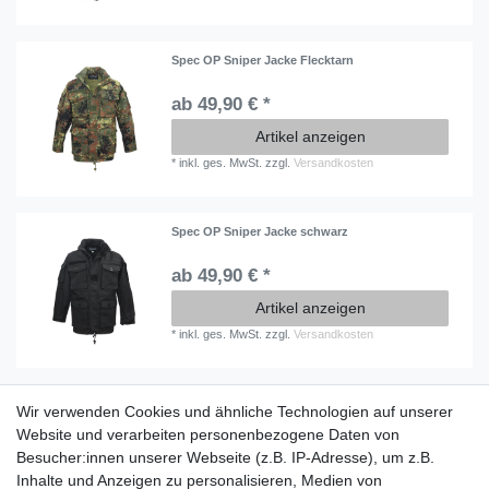
Spec OP Sniper Jacke Flecktarn
ab 49,90 € *
Artikel anzeigen
*
inkl. ges. MwSt.
zzgl.
Versandkosten
Spec OP Sniper Jacke schwarz
ab 49,90 € *
Artikel anzeigen
*
inkl. ges. MwSt.
zzgl.
Versandkosten
Wir verwenden Cookies und ähnliche Technologien auf unserer
Information
Website und verarbeiten personenbezogene Daten von
Versand mit DHL weltweit
Besucher:innen unserer Webseite (z.B. IP-Adresse), um z.B.
Kostenloser Versand ab 40 €
Inhalte und Anzeigen zu personalisieren, Medien von