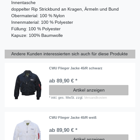
Innentasche
doppelter Rip Strickbund an Kragen, Ärmeln und Bund
Obermaterial: 100 % Nylon
Innenmaterial: 100 % Polyester
Füllung: 100 % Polyester
Kapuze: 100% Baumwolle
Andere Kunden interessierten sich auch für diese Produkte
CWU Flieger Jacke 45/R schwarz
ab 89,90 € *
Artikel anzeigen
*
inkl. ges. MwSt.
zzgl.
Versandkosten
CWU Flieger Jacke 45/R weiß
ab 89,90 € *
Artikel anzeigen