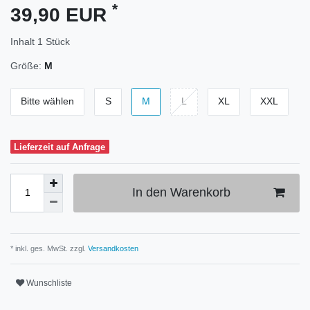
*
39,90 EUR
Inhalt
1
Stück
Größe:
M
Bitte wählen
S
M
L
XL
XXL
Lieferzeit auf Anfrage
In den Warenkorb
* inkl. ges. MwSt. zzgl.
Versandkosten
Wunschliste