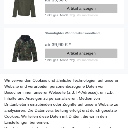
Artikel anzeigen
*
inkl. ges. MwSt.
zzgl.
Versandkosten
Stormfighter Windbreaker woodland
ab 39,90 € *
Artikel anzeigen
*
inkl. ges. MwSt.
zzgl.
Versandkosten
Wir verwenden Cookies und ähnliche Technologien auf unserer
Information
Website und verarbeiten personenbezogene Daten von
Versand mit DHL weltweit
Besucher:innen unserer Webseite (z.B. IP-Adresse), um z.B.
Kostenloser Versand ab 40 €
Inhalte und Anzeigen zu personalisieren, Medien von
Lieferung an Paketstation
Drittanbietern einzubinden oder Zugriffe auf unsere Website zu
14 Tage Rückgaberecht
analysieren. Die Datenverarbeitung erfolgt erst durch gesetzte
Cookies. Wir teilen diese Daten mit Dritten, die wir in den
Wichtiges
Einstellungen benennen.
Datenschutz