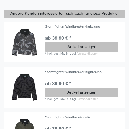
Andere Kunden interessierten sich auch für diese Produkte
Stormfighter Windbreaker darkcamo
ab 39,90 € *
Artikel anzeigen
*
inkl. ges. MwSt.
zzgl.
Versandkosten
Stormfighter Windbreaker nightcamo
ab 39,90 € *
Artikel anzeigen
*
inkl. ges. MwSt.
zzgl.
Versandkosten
Stormfighter Windbreaker oliv
ab 39,90 € *