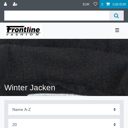
EUR
0
0,00 EUR
☰
Winter Jacken