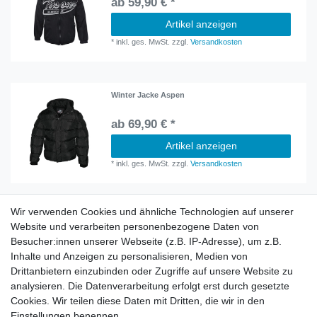
ab 59,90 € *
Artikel anzeigen
*
inkl. ges. MwSt.
zzgl.
Versandkosten
Winter Jacke Aspen
ab 69,90 € *
Artikel anzeigen
*
inkl. ges. MwSt.
zzgl.
Versandkosten
Wir verwenden Cookies und ähnliche Technologien auf unserer
Information
Website und verarbeiten personenbezogene Daten von
Versand mit DHL weltweit
Besucher:innen unserer Webseite (z.B. IP-Adresse), um z.B.
Kostenloser Versand ab 40 €
Inhalte und Anzeigen zu personalisieren, Medien von
Lieferung an Paketstation
Drittanbietern einzubinden oder Zugriffe auf unsere Website zu
14 Tage Rückgaberecht
analysieren. Die Datenverarbeitung erfolgt erst durch gesetzte
Cookies. Wir teilen diese Daten mit Dritten, die wir in den
Wichtiges
Einstellungen benennen.