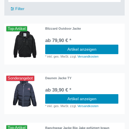
Filter
Top-Artikel
Blizzard Outdoor Jacke
ab 79,90 € *
Artikel anzeigen
*
inkl. ges. MwSt.
zzgl.
Versandkosten
Sonderangebot
Daunen Jacke TY
ab 39,90 € *
Artikel anzeigen
*
inkl. ges. MwSt.
zzgl.
Versandkosten
Top-Artikel
Ranchwear Jacke Big Jake gefüttert braun