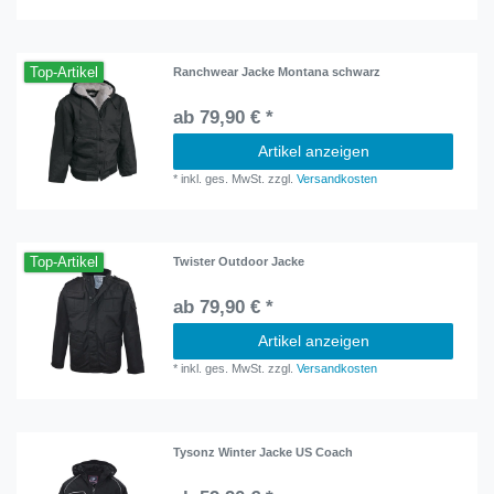
Top-Artikel
Ranchwear Jacke Montana schwarz
ab 79,90 € *
Artikel anzeigen
*
inkl. ges. MwSt.
zzgl.
Versandkosten
Top-Artikel
Twister Outdoor Jacke
ab 79,90 € *
Artikel anzeigen
*
inkl. ges. MwSt.
zzgl.
Versandkosten
Tysonz Winter Jacke US Coach