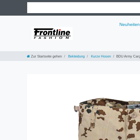
Neuheiten
Zur Startseite gehen
Bekleidung
Kurze Hosen
BDU Army Cargo