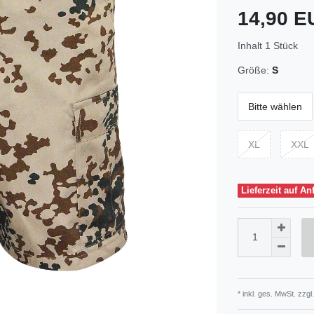
14,90 
Inhalt
1
Stück
Größe:
S
Bitte wählen
XL
XXL
Lieferzeit auf An
* inkl. ges. MwSt. zzgl.