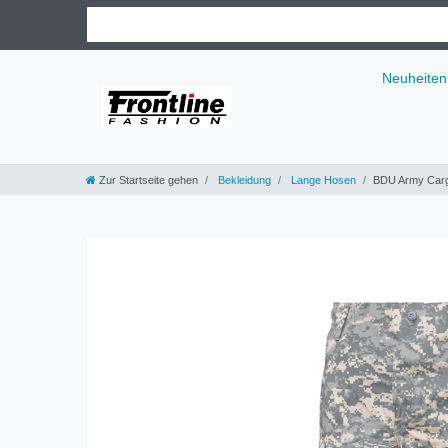
Neuheiten
Zur Startseite gehen
Bekleidung
Lange Hosen
BDU Army Car