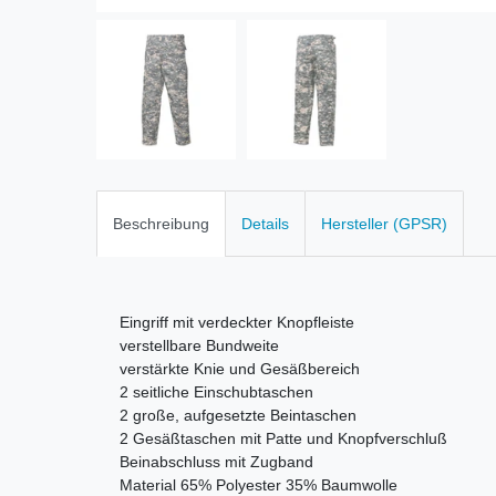
Beschreibung
Details
Hersteller (GPSR)
Eingriff mit verdeckter Knopfleiste
verstellbare Bundweite
v
erstärkte Knie und Gesäßbereich
2 seitliche Einschubtaschen
2 große, aufgesetzte Beintaschen
2 Gesäßtaschen mit Patte und Knopfverschluß
Beinabschluss mit Zugband
Material
65% Polyester 35% Baumwolle