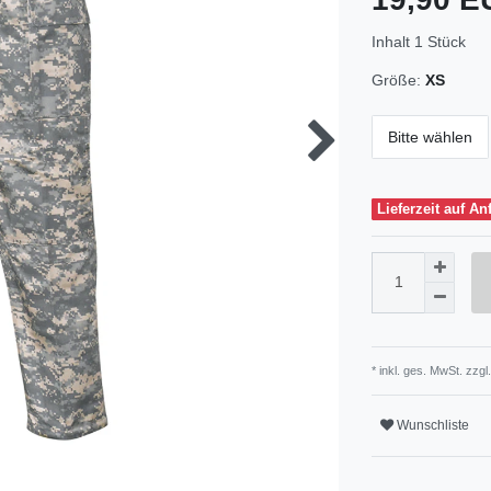
Inhalt
1
Stück
Größe:
XS
Bitte wählen
Lieferzeit auf An
* inkl. ges. MwSt. zzgl.
Wunschliste