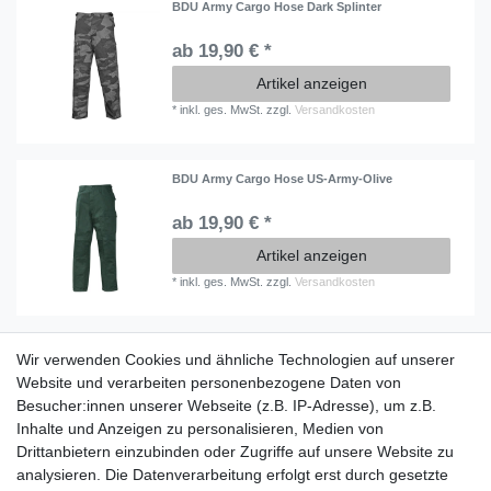
BDU Army Cargo Hose Dark Splinter
ab 19,90 € *
Artikel anzeigen
*
inkl. ges. MwSt.
zzgl.
Versandkosten
BDU Army Cargo Hose US-Army-Olive
ab 19,90 € *
Artikel anzeigen
*
inkl. ges. MwSt.
zzgl.
Versandkosten
Wir verwenden Cookies und ähnliche Technologien auf unserer
Information
Website und verarbeiten personenbezogene Daten von
Versand mit DHL weltweit
Besucher:innen unserer Webseite (z.B. IP-Adresse), um z.B.
Kostenloser Versand ab 40 €
Inhalte und Anzeigen zu personalisieren, Medien von
Lieferung an Paketstation
Drittanbietern einzubinden oder Zugriffe auf unsere Website zu
14 Tage Rückgaberecht
analysieren. Die Datenverarbeitung erfolgt erst durch gesetzte