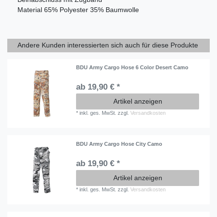
Material
65% Polyester 35% Baumwolle
Andere Kunden interessierten sich auch für diese Produkte
BDU Army Cargo Hose 6 Color Desert Camo
ab 19,90 € *
Artikel anzeigen
*
inkl. ges. MwSt.
zzgl.
Versandkosten
BDU Army Cargo Hose City Camo
ab 19,90 € *
Artikel anzeigen
*
inkl. ges. MwSt.
zzgl.
Versandkosten