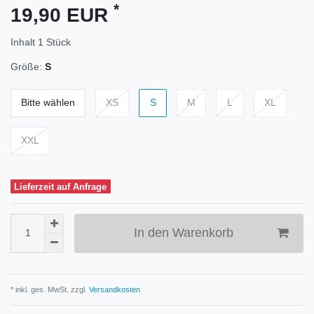
*
19,90 EUR
Inhalt
1
Stück
Größe:
S
Bitte wählen
XS
S
M
L
XL
XXL
Lieferzeit auf Anfrage
In den Warenkorb
* inkl. ges. MwSt. zzgl.
Versandkosten