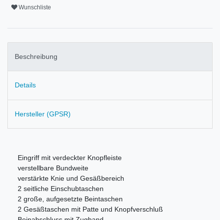
Wunschliste
Beschreibung
Details
Hersteller (GPSR)
Eingriff mit verdeckter Knopfleiste
verstellbare Bundweite
v
erstärkte Knie und Gesäßbereich
2 seitliche Einschubtaschen
2 große, aufgesetzte Beintaschen
2 Gesäßtaschen mit Patte und Knopfverschluß
Beinabschluss mit Zugband