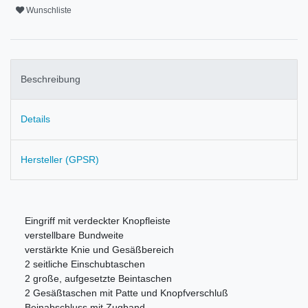
Wunschliste
Beschreibung
Details
Hersteller (GPSR)
Eingriff mit verdeckter Knopfleiste
verstellbare Bundweite
v
erstärkte Knie und Gesäßbereich
2 seitliche Einschubtaschen
2 große, aufgesetzte Beintaschen
2 Gesäßtaschen mit Patte und Knopfverschluß
Beinabschluss mit Zugband