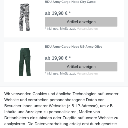
BDU Army Cargo Hose City Camo
ab 19,90 € *
Artikel anzeigen
*
inkl. ges. MwSt.
zzgl.
Versandkosten
BDU Army Cargo Hose US-Army-Olive
ab 19,90 € *
Artikel anzeigen
*
inkl. ges. MwSt.
zzgl.
Versandkosten
Wir verwenden Cookies und ähnliche Technologien auf unserer
Information
Website und verarbeiten personenbezogene Daten von
Versand mit DHL weltweit
Besucher:innen unserer Webseite (z.B. IP-Adresse), um z.B.
Kostenloser Versand ab 40 €
Inhalte und Anzeigen zu personalisieren, Medien von
Lieferung an Paketstation
Drittanbietern einzubinden oder Zugriffe auf unsere Website zu
14 Tage Rückgaberecht
analysieren. Die Datenverarbeitung erfolgt erst durch gesetzte