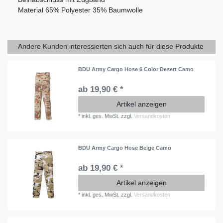
Material
65% Polyester 35% Baumwolle
Andere Kunden interessierten sich auch für diese Produkte
BDU Army Cargo Hose 6 Color Desert Camo
ab 19,90 € *
Artikel anzeigen
*
inkl. ges. MwSt.
zzgl.
Versandkosten
BDU Army Cargo Hose Beige Camo
ab 19,90 € *
Artikel anzeigen
*
inkl. ges. MwSt.
zzgl.
Versandkosten