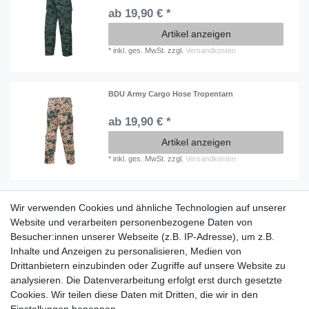
ab 19,90 € *
Artikel anzeigen
*
inkl. ges. MwSt.
zzgl.
Versandkosten
BDU Army Cargo Hose Tropentarn
ab 19,90 € *
Artikel anzeigen
*
inkl. ges. MwSt.
zzgl.
Versandkosten
Wir verwenden Cookies und ähnliche Technologien auf unserer
Information
Website und verarbeiten personenbezogene Daten von
Versand mit DHL weltweit
Besucher:innen unserer Webseite (z.B. IP-Adresse), um z.B.
Kostenloser Versand ab 40 €
Inhalte und Anzeigen zu personalisieren, Medien von
Lieferung an Paketstation
Drittanbietern einzubinden oder Zugriffe auf unsere Website zu
14 Tage Rückgaberecht
analysieren. Die Datenverarbeitung erfolgt erst durch gesetzte
Cookies. Wir teilen diese Daten mit Dritten, die wir in den
Wichtiges