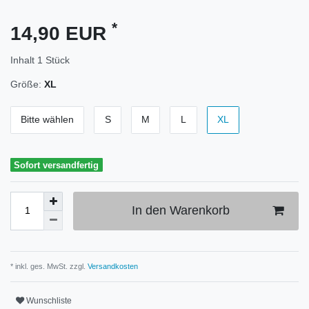
*
14,90 EUR
Inhalt
1
Stück
Größe:
XL
Bitte wählen
S
M
L
XL
Sofort versandfertig
In den Warenkorb
* inkl. ges. MwSt. zzgl.
Versandkosten
Wunschliste