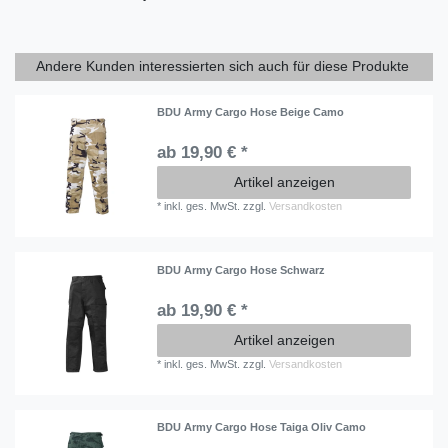
Andere Kunden interessierten sich auch für diese Produkte
BDU Army Cargo Hose Beige Camo
ab 19,90 € *
Artikel anzeigen
*
inkl. ges. MwSt.
zzgl.
Versandkosten
BDU Army Cargo Hose Schwarz
ab 19,90 € *
Artikel anzeigen
*
inkl. ges. MwSt.
zzgl.
Versandkosten
BDU Army Cargo Hose Taiga Oliv Camo