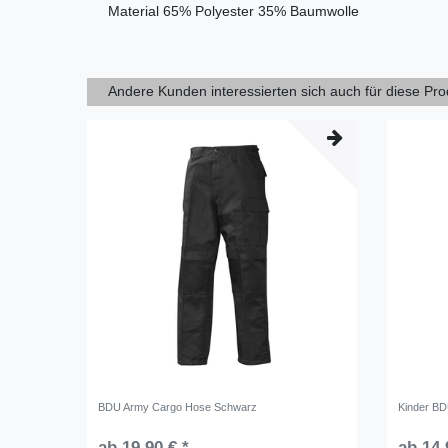
Material
65% Polyester 35% Baumwolle
Andere Kunden interessierten sich auch für diese Pr
BDU Army Cargo Hose Schwarz
Kinder B
ab 19,90 € *
ab 14,