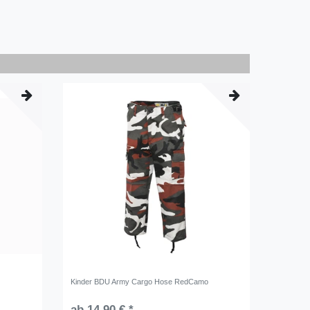
Kinder BDU Army Cargo Hose RedCamo
ab 14,90 € *