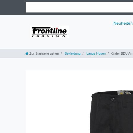
Neuheiten
Zur Startseite gehen
Bekleidung
Lange Hosen
Kinder BDU Ar