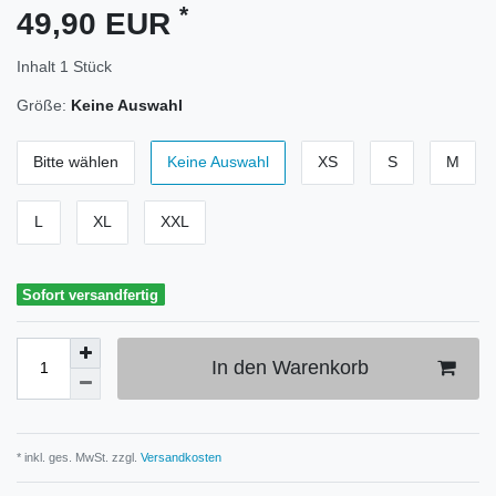
*
49,90 EUR
Inhalt
1
Stück
Größe:
Keine Auswahl
Bitte wählen
Keine Auswahl
XS
S
M
L
XL
XXL
Sofort versandfertig
In den Warenkorb
* inkl. ges. MwSt. zzgl.
Versandkosten