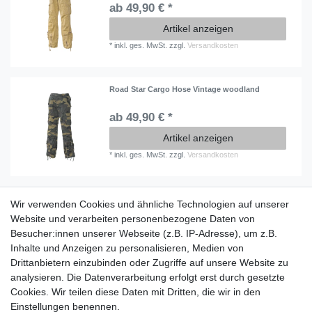
ab 49,90 € *
Artikel anzeigen
*
inkl. ges. MwSt.
zzgl.
Versandkosten
Road Star Cargo Hose Vintage woodland
ab 49,90 € *
Artikel anzeigen
*
inkl. ges. MwSt.
zzgl.
Versandkosten
Wir verwenden Cookies und ähnliche Technologien auf unserer
Information
Website und verarbeiten personenbezogene Daten von
Versand mit DHL weltweit
Besucher:innen unserer Webseite (z.B. IP-Adresse), um z.B.
Kostenloser Versand ab 40 €
Inhalte und Anzeigen zu personalisieren, Medien von
Lieferung an Paketstation
Drittanbietern einzubinden oder Zugriffe auf unsere Website zu
14 Tage Rückgaberecht
analysieren. Die Datenverarbeitung erfolgt erst durch gesetzte
Cookies. Wir teilen diese Daten mit Dritten, die wir in den
Wichtiges
Einstellungen benennen.