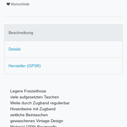
Wunschliste
Beschreibung
Details
Hersteller (GPSR)
Legere Freizeithose
viele aufgesetzten Taschen
Weite durch Zugband regulierbar
Hosenbeine mit Zugband
seitliche Beintaschen
gewaschenes Vintage Design
Material 100% Baumwolle