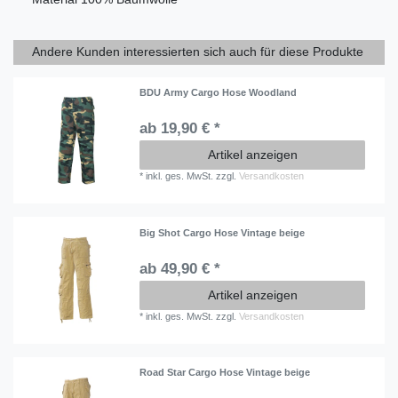
Andere Kunden interessierten sich auch für diese Produkte
BDU Army Cargo Hose Woodland
ab 19,90 € *
Artikel anzeigen
*
inkl. ges. MwSt.
zzgl.
Versandkosten
Big Shot Cargo Hose Vintage beige
ab 49,90 € *
Artikel anzeigen
*
inkl. ges. MwSt.
zzgl.
Versandkosten
Road Star Cargo Hose Vintage beige