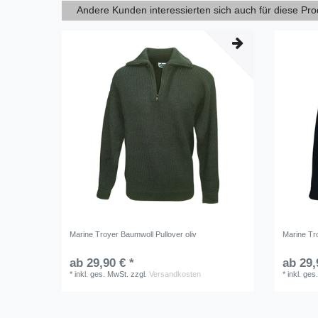
Andere Kunden interessierten sich auch für diese Pr
Marine Troyer Baumwoll Pullover oliv
Marine Tr
ab 29,90 € *
ab 29,
*
inkl. ges. MwSt.
zzgl.
Versandkosten
*
inkl. ges