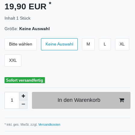
*
19,90 EUR
Inhalt
1
Stück
Größe:
Keine Auswahl
Bitte wählen
Keine Auswahl
M
L
XL
XXL
Sofort versandfertig
In den Warenkorb
* inkl. ges. MwSt. zzgl.
Versandkosten