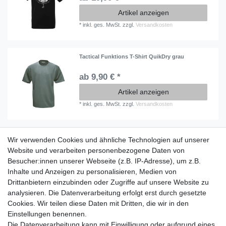
Artikel anzeigen
*
inkl. ges. MwSt.
zzgl.
Versandkosten
Tactical Funktions T-Shirt QuikDry grau
ab 9,90 € *
Artikel anzeigen
*
inkl. ges. MwSt.
zzgl.
Versandkosten
Wir verwenden Cookies und ähnliche Technologien auf unserer
Information
Website und verarbeiten personenbezogene Daten von
Versand mit DHL weltweit
Besucher:innen unserer Webseite (z.B. IP-Adresse), um z.B.
Kostenloser Versand ab 40 €
Inhalte und Anzeigen zu personalisieren, Medien von
Lieferung an Paketstation
Drittanbietern einzubinden oder Zugriffe auf unsere Website zu
14 Tage Rückgaberecht
analysieren. Die Datenverarbeitung erfolgt erst durch gesetzte
Cookies. Wir teilen diese Daten mit Dritten, die wir in den
Wichtiges
Einstellungen benennen.
Datenschutz
Die Datenverarbeitung kann mit Einwilligung oder aufgrund eines