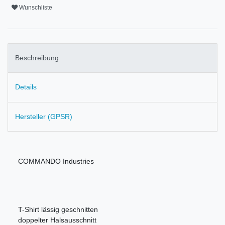
Wunschliste
Beschreibung
Details
Hersteller (GPSR)
COMMANDO Industries
T-Shirt lässig geschnitten
doppelter Halsausschnitt