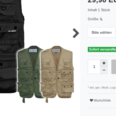
Inhalt
1
Stück
Größe:
L
Bitte wählen
Sofort versandfe
* inkl. ges. MwSt. zzgl.
Wunschliste