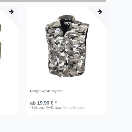
Ranger Weste citytarn
ab 19,90 € *
*
inkl. ges. MwSt.
zzgl.
Versandkosten