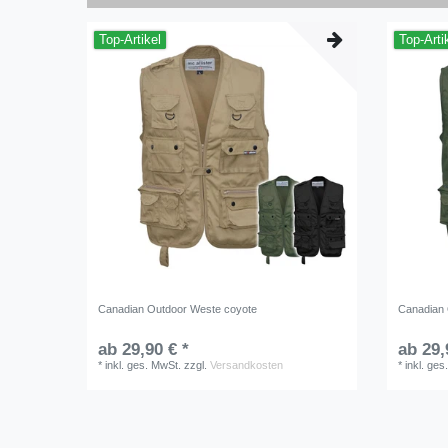
Top-Artikel
Top-Arti
Canadian Outdoor Weste coyote
Canadian 
ab 29,90 € *
ab 29,
*
inkl. ges. MwSt.
zzgl.
Versandkosten
*
inkl. ges