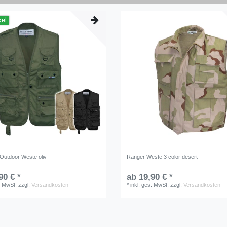
kel
Outdoor Weste oliv
Ranger Weste 3 color desert
90 € *
ab 19,90 € *
. MwSt.
zzgl.
Versandkosten
*
inkl. ges. MwSt.
zzgl.
Versandkosten