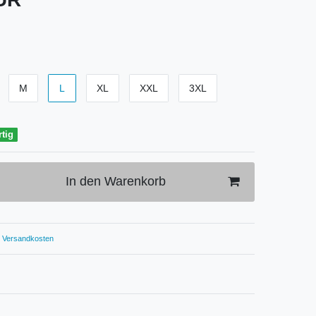
M
L
XL
XXL
3XL
rtig
In den Warenkorb
Versandkosten