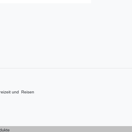
 Freizeit und Reisen
odukte