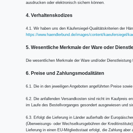
ausdrucken oder elektronisch sichern können.
4. Verhaltenskodizes
4.1. Wir haben uns den Käufersiegel-Qualitätskriterien der
https://www.haendlerbund.de/images/content/kaeufersiegel/kaeu
5. Wesentliche Merkmale der Ware oder Dienstl
Die wesentlichen Merkmale der Ware und/oder Dienstleistung f
6. Preise und Zahlungsmodalitäten
6.1. Die in den jeweiligen Angeboten angeführten Preise sowie 
6.2. Die anfallenden Versandkosten sind nicht im Kaufpreis en
im Laufe des Bestellvorganges gesondert ausgewiesen und sind
6.3. Erfolgt die Lieferung in Länder außerhalb der Europäisch
(Überweisungs- oder Wechselkursgebühren der Kreditinstitute),
Lieferung in einen EU-Mitgliedsstaat erfolgt, die Zahlung abe