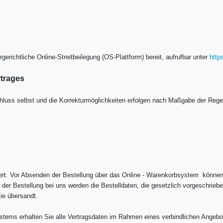
gerichtliche Online-Streitbeilegung (OS-Plattform) bereit, aufrufbar unter
http
trages
schluss selbst und die Korrekturmöglichkeiten erfolgen nach Maßgabe der Re
chert. Vor Absenden der Bestellung über das Online - Warenkorbsystem können
der Bestellung bei uns werden die Bestelldaten, die gesetzlich vorgeschrieb
ie übersandt.
tems erhalten Sie alle Vertragsdaten im Rahmen eines verbindlichen Angebot