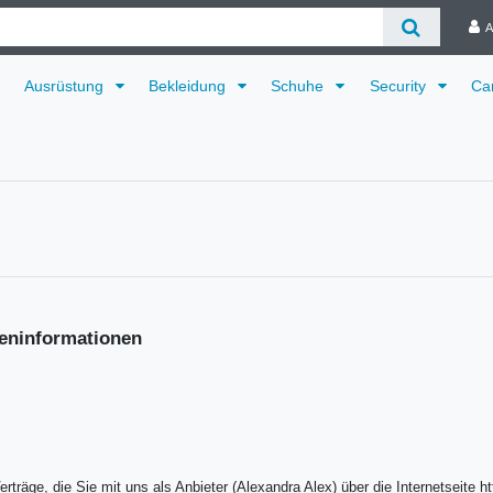
A
Ausrüstung
Bekleidung
Schuhe
Security
Ca
eninformationen
räge, die Sie mit uns als Anbieter (Alexandra Alex) über die Internetseite ht