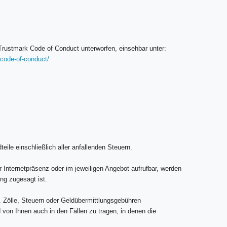
rustmark Code of Conduct unterworfen, einsehbar unter:
code-of-conduct/
eile einschließlich aller anfallenden Steuern.
r Internetpräsenz oder im jeweiligen Angebot aufrufbar, werden
ng zugesagt ist.
B. Zölle, Steuern oder Geldübermittlungsgebühren
 von Ihnen auch in den Fällen zu tragen, in denen die