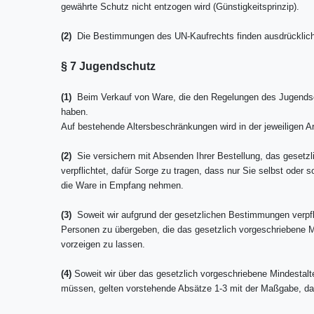
gewährte Schutz nicht entzogen wird (Günstigkeitsprinzip).
(2)
Die Bestimmungen des UN-Kaufrechts finden ausdrücklic
§ 7 Jugendschutz
(1)
Beim Verkauf von Ware, die den Regelungen des Jugendschut
haben.
Auf bestehende Altersbeschränkungen wird in der jeweiligen A
(2)
Sie versichern mit Absenden Ihrer Bestellung, das gesetzli
verpflichtet, dafür Sorge zu tragen, dass nur Sie selbst oder
die Ware in Empfang nehmen.
(3)
Soweit wir aufgrund der gesetzlichen Bestimmungen verpflich
Personen zu übergeben, die das gesetzlich vorgeschriebene Mi
vorzeigen zu lassen.
(4)
Soweit wir über das gesetzlich vorgeschriebene Mindestalte
müssen, gelten vorstehende Absätze 1-3 mit der Maßgabe, dass