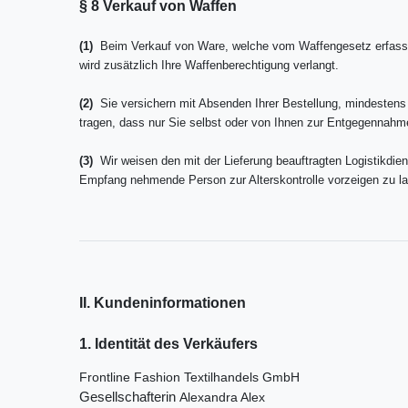
§ 8 Verkauf von Waffen
(1)
Beim Verkauf von Ware, welche vom Waffengesetz erfasst ist
wird zusätzlich Ihre Waffenberechtigung verlangt.
(2)
Sie versichern mit Absenden Ihrer Bestellung, mindestens 1
tragen, dass nur Sie selbst oder von Ihnen zur Entgegennahm
(3)
Wir weisen den mit der Lieferung beauftragten Logistikdien
Empfang nehmende Person zur Alterskontrolle vorzeigen zu l
II. Kundeninformationen
1. Identität des Verkäufers
Frontline Fashion Textilhandels GmbH
Gesellschafterin
Alexandra Alex