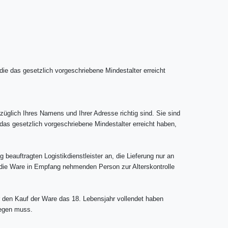
e das gesetzlich vorgeschriebene Mindestalter erreicht
üglich Ihres Namens und Ihrer Adresse richtig sind. Sie sind
das gesetzlich vorgeschriebene Mindestalter erreicht haben,
beauftragten Logistikdienstleister an, die Lieferung nur an
r die Ware in Empfang nehmenden Person zur Alterskontrolle
r den Kauf der Ware das 18. Lebensjahr vollendet haben
iegen muss.