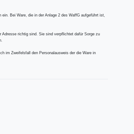
in. Bei Ware, die in der Anlage 2 des WaffG aufgeführt ist,
dresse richtig sind. Sie sind verpflichtet dafür Sorge zu
n.
ich im Zweifelsfall den Personalausweis der die Ware in