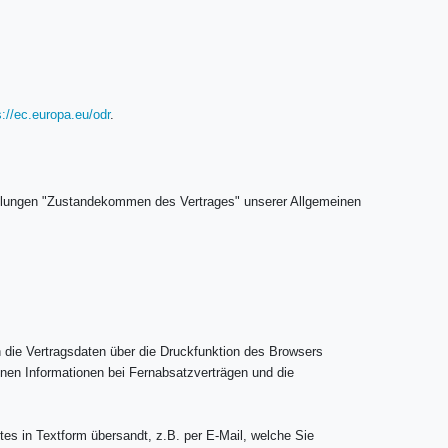
s://ec.europa.eu/odr
.
gelungen "Zustandekommen des Vertrages" unserer Allgemeinen
 die Vertragsdaten über die Druckfunktion des Browsers
enen Informationen bei Fernabsatzverträgen und die
es in Textform übersandt, z.B. per E-Mail, welche Sie