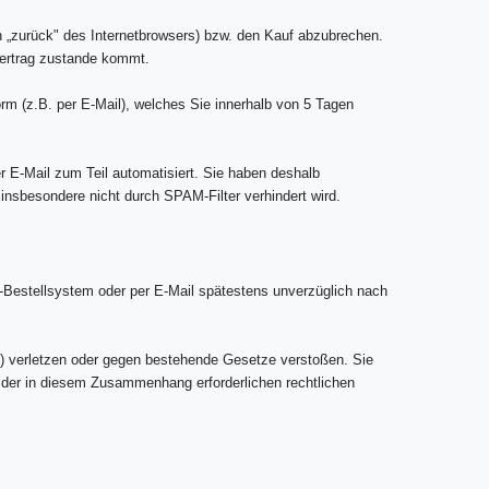
n „zurück" des Internetbrowsers) bzw. den Kauf abzubrechen.
 Vertrag zustande kommt.
orm (z.B. per E-Mail), welches Sie innerhalb von 5 Tagen
r E-Mail zum Teil automatisiert. Sie haben deshalb
 insbesondere nicht durch SPAM-Filter verhindert wird.
ne-Bestellsystem oder per E-Mail spätestens unverzüglich nach
te) verletzen oder gegen bestehende Gesetze verstoßen. Sie
 der in diesem Zusammenhang erforderlichen rechtlichen