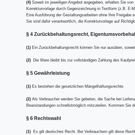
(4)
Soweit im jeweiligen Angebot angegeben, erhalten Sie von 
Korrekturvorlage durch Gegenzeichnung in Textform (z.B. E-Mai
Eine Ausführung der Gestaltungsarbeiten ohne Ihre Freigabe erf
Sie sind dafür verantwortlich, die Korrekturvorlage auf Richti
§ 4 Zurückbehaltungsrecht, Eigentumsvorbehal
(1)
Ein Zurückbehaltungsrecht können Sie nur ausüben, soweit
(2)
Die Ware bleibt bis zur vollständigen Zahlung des Kaufpre
§ 5 Gewährleistung
(1)
Es bestehen die gesetzlichen Mängelhaftungsrechte.
(2)
Als Verbraucher werden Sie gebeten, die Sache bei Liefer
Beanstandungen schnellstmöglich mitzuteilen. Kommen Sie de
§ 6 Rechtswahl
(1)
Es gilt deutsches Recht. Bei Verbrauchern gilt diese Rec