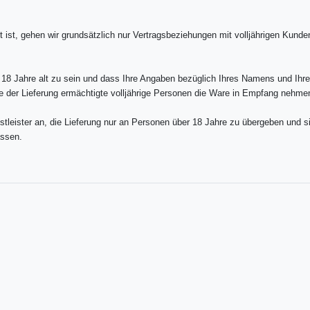
, gehen wir grundsätzlich nur Vertragsbeziehungen mit volljährigen Kunden e
8 Jahre alt zu sein und dass Ihre Angaben bezüglich Ihres Namens und Ihrer A
e der Lieferung ermächtigte volljährige Personen die Ware in Empfang nehme
stleister an, die Lieferung nur an Personen über 18 Jahre zu übergeben und s
assen.