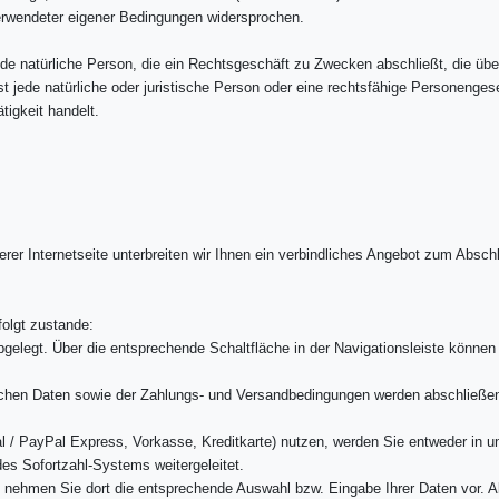
verwendeter eigener Bedingungen widersprochen.
e natürliche Person, die ein Rechtsgeschäft zu Zwecken abschließt, die über
t jede natürliche oder juristische Person oder eine rechtsfähige Personenges
tigkeit handelt.
rer Internetseite unterbreiten wir Ihnen ein verbindliches Angebot zum Absch
olgt zustande:
elegt. Über die entsprechende Schaltfläche in der Navigationsleiste können 
ichen Daten sowie der Zahlungs- und Versandbedingungen werden abschließend
l / PayPal Express, Vorkasse, Kreditkarte) nutzen, werden Sie entweder in un
des Sofortzahl-Systems weitergeleitet.
m, nehmen Sie dort die entsprechende Auswahl bzw. Eingabe Ihrer Daten vor. 