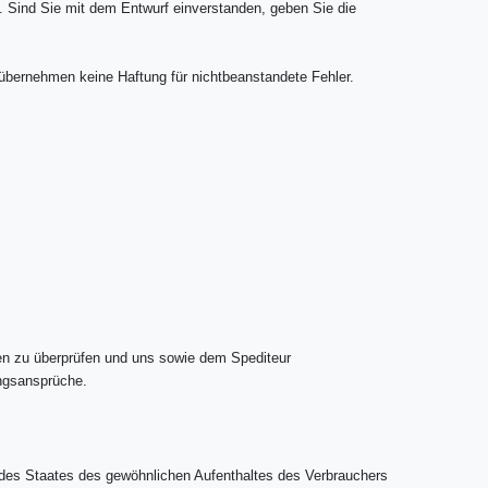
t. Sind Sie mit dem Entwurf einverstanden, geben Sie die
ir übernehmen keine Haftung für nichtbeanstandete Fehler.
den zu überprüfen und uns sowie dem Spediteur
ungsansprüche.
 des Staates des gewöhnlichen Aufenthaltes des Verbrauchers