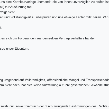
uns eine Korrekturvorlage übersandt, die von Ihnen unverzüglich zu prüfen is
l) zur Ausführung frei.
olgt nicht.
gkeit und Vollständigkeit zu überprüfen und uns etwaige Fehler mitzuteilen. W
t
 es sich um Forderungen aus demselben Vertragsverhältnis handelt.
ises unser Eigentum.
ung umgehend auf Vollständigkeit, offensichtliche Mängel und Transportschä
m nicht nach, hat dies keine Auswirkung auf Ihre gesetzlichen Gewährleist
htswahl nur, soweit hierdurch der durch zwingende Bestimmungen des Rechts