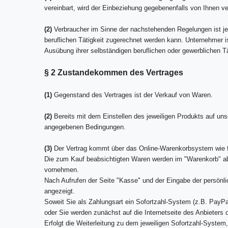
vereinbart, wird der Einbeziehung gegebenenfalls von Ihnen 
(2)
Verbraucher im Sinne der nachstehenden Regelungen ist jed
beruflichen Tätigkeit zugerechnet werden kann. Unternehmer is
Ausübung ihrer selbständigen beruflichen oder gewerblichen Tä
§ 2 Zustandekommen des Vertrages
(1)
Gegenstand des Vertrages ist der Verkauf von Waren.
(2)
Bereits mit dem Einstellen des jeweiligen Produkts auf unse
angegebenen Bedingungen.
(3)
Der Vertrag kommt über das Online-Warenkorbsystem wie f
Die zum Kauf beabsichtigten Waren werden im "Warenkorb" abg
vornehmen.
Nach Aufrufen der Seite "Kasse" und der Eingabe der persönl
angezeigt.
Soweit Sie als Zahlungsart ein Sofortzahl-System (z.B. PayPa
oder Sie werden zunächst auf die Internetseite des Anbieters 
Erfolgt die Weiterleitung zu dem jeweiligen Sofortzahl-Syste