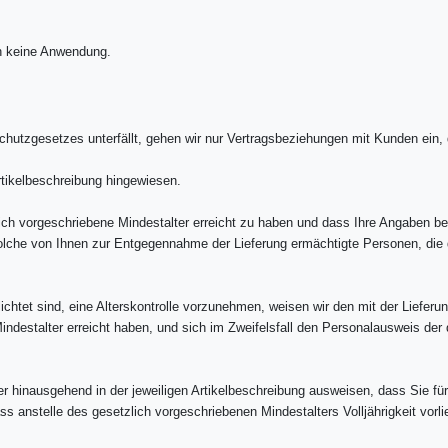
h keine Anwendung.
zgesetzes unterfällt, gehen wir nur Vertragsbeziehungen mit Kunden ein, di
rtikelbeschreibung hingewiesen.
ch vorgeschriebene Mindestalter erreicht zu haben und dass Ihre Angaben bez
 solche von Ihnen zur Entgegennahme der Lieferung ermächtigte Personen, die 
tet sind, eine Alterskontrolle vorzunehmen, weisen wir den mit der Lieferung 
ndestalter erreicht haben, und sich im Zweifelsfall den Personalausweis de
r hinausgehend in der jeweiligen Artikelbeschreibung ausweisen, dass Sie fü
 anstelle des gesetzlich vorgeschriebenen Mindestalters Volljährigkeit vorl