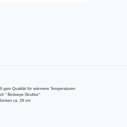
65 gsm Qualität für wärmere Temperaturen
h " Birdseye-Struktur"
 Rücken ca. 28 cm