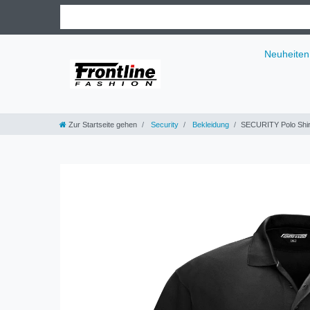
Neuheiten
Zur Startseite gehen
Security
Bekleidung
SECURITY Polo Shir