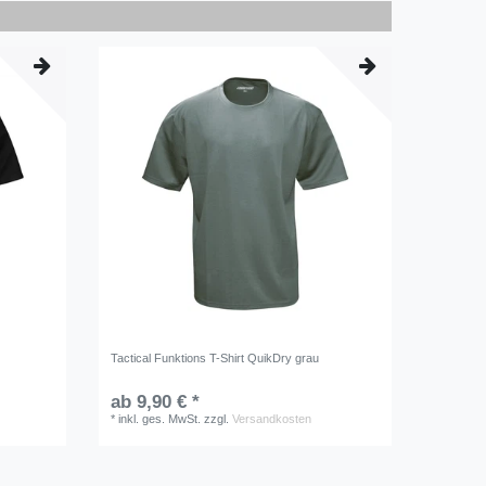
Tactical Funktions T-Shirt QuikDry grau
ab 9,90 € *
*
inkl. ges. MwSt.
zzgl.
Versandkosten