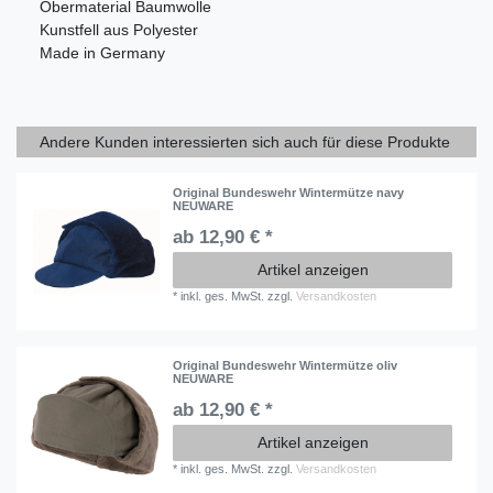
Obermaterial Baumwolle
Kunstfell aus Polyester
Made in Germany
Andere Kunden interessierten sich auch für diese Produkte
Original Bundeswehr Wintermütze navy
NEUWARE
ab 12,90 € *
Artikel anzeigen
*
inkl. ges. MwSt.
zzgl.
Versandkosten
Original Bundeswehr Wintermütze oliv
NEUWARE
ab 12,90 € *
Artikel anzeigen
*
inkl. ges. MwSt.
zzgl.
Versandkosten