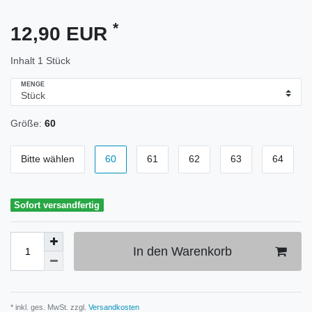
*
12,90 EUR
Inhalt
1
Stück
MENGE
Größe:
60
Bitte wählen
60
61
62
63
64
Sofort versandfertig
In den Warenkorb
* inkl. ges. MwSt. zzgl.
Versandkosten