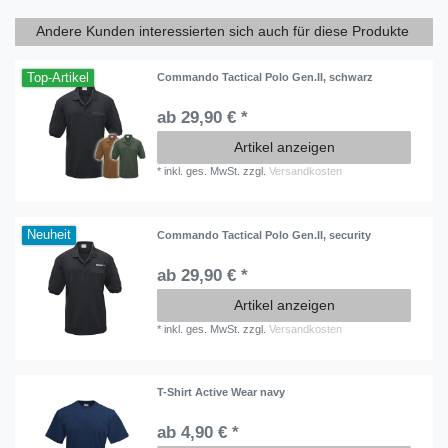
Andere Kunden interessierten sich auch für diese Produkte
Top-Artikel
Commando Tactical Polo Gen.II, schwarz
ab 29,90 € *
Artikel anzeigen
*
inkl. ges. MwSt.
zzgl.
Versandkosten
Neuheit
Commando Tactical Polo Gen.II, security
ab 29,90 € *
Artikel anzeigen
*
inkl. ges. MwSt.
zzgl.
Versandkosten
T-Shirt Active Wear navy
ab 4,90 € *