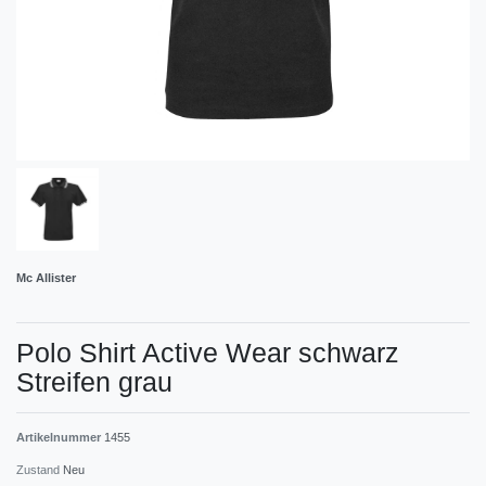
Mc Allister
Polo Shirt Active Wear schwarz
Streifen grau
Artikelnummer
1455
Zustand
Neu