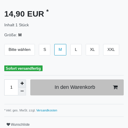
*
14,90 EUR
Inhalt
1
Stück
Größe:
M
Bitte wählen
S
M
L
XL
XXL
Sofort versandfertig
In den Warenkorb
* inkl. ges. MwSt. zzgl.
Versandkosten
Wunschliste