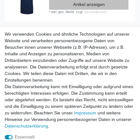
Artikel anzeigen
*
inkl. ges. MwSt.
zzgl.
Versandkosten
Wir verwenden Cookies und ähnliche Technologien auf unserer
Information
Website und verarbeiten personenbezogene Daten von
Versand mit DHL weltweit
Besucher:innen unserer Webseite (z.B. IP-Adresse), um z.B.
Kostenloser Versand ab 40 €
Inhalte und Anzeigen zu personalisieren, Medien von
Lieferung an Paketstation
Drittanbietern einzubinden oder Zugriffe auf unsere Website zu
14 Tage Rückgaberecht
analysieren. Die Datenverarbeitung erfolgt erst durch gesetzte
Cookies. Wir teilen diese Daten mit Dritten, die wir in den
Wichtiges
Einstellungen benennen.
Datenschutz
Die Datenverarbeitung kann mit Einwilligung oder aufgrund eines
Impressum
berechtigten Interesses erfolgen. Die Zustimmung kann erteilt
Kontakt
oder abgelehnt werden. Es besteht das Recht, nicht einzuwilligen
AGB
und die Einwilligung zu einem späteren Zeitpunkt zu ändern oder
zu widerrufen. Beachten Sie unser
Impressum
und weitere
Service
Hinweise zur Verwendung personenbezogener Daten in unserer
Zahlung und Versand
Daten­schutz­erklärung
.
Widerrufsrecht
Essenziell
Vertrag widerrufen