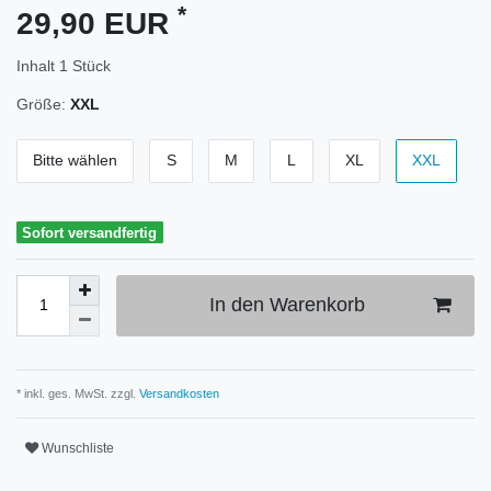
*
29,90 EUR
Inhalt
1
Stück
Größe:
XXL
Bitte wählen
S
M
L
XL
XXL
Sofort versandfertig
In den Warenkorb
* inkl. ges. MwSt. zzgl.
Versandkosten
Wunschliste