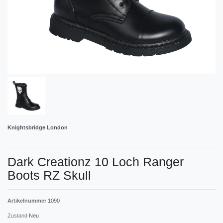
Knightsbridge London
Dark Creationz 10 Loch Ranger
Boots RZ Skull
Artikelnummer
1090
Zustand
Neu