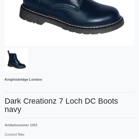
Knightsbridge London
Dark Creationz 7 Loch DC Boots
navy
Artikelnummer
1083
Zustand
Neu