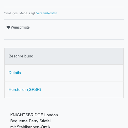
* inkl. ges. MwSt. zzgl.
Versandkosten
Wunschliste
Beschreibung
Details
Hersteller (GPSR)
KNIGHTSBRIDGE London
Bequeme Party Stiefel
mit Stahlkappen-Optik