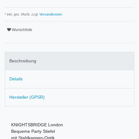
* inkl. ges. MwSt. zzgl.
Versandkosten
Wunschliste
Beschreibung
Details
Hersteller (GPSR)
KNIGHTSBRIDGE London
Bequeme Party Stiefel
mit Stahlkappen-Optik