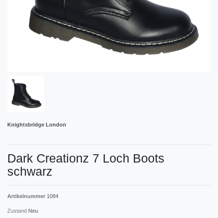
Knightsbridge London
Dark Creationz 7 Loch Boots
schwarz
Artikelnummer
1084
Zustand
Neu