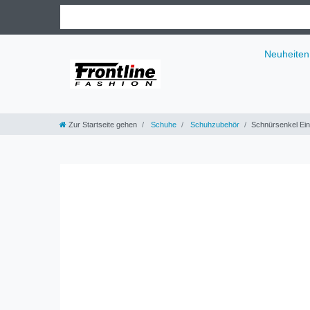
Neuheiten
Zur Startseite gehen
Schuhe
Schuhzubehör
Schnürsenkel Einf