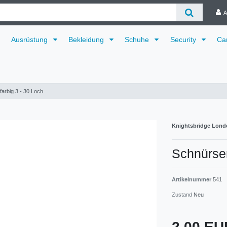
A
Ausrüstung
Bekleidung
Schuhe
Security
Ca
arbig 3 - 30 Loch
Knightsbridge Lond
Schnürsen
Artikelnummer
541
Zustand
Neu
2,00 E