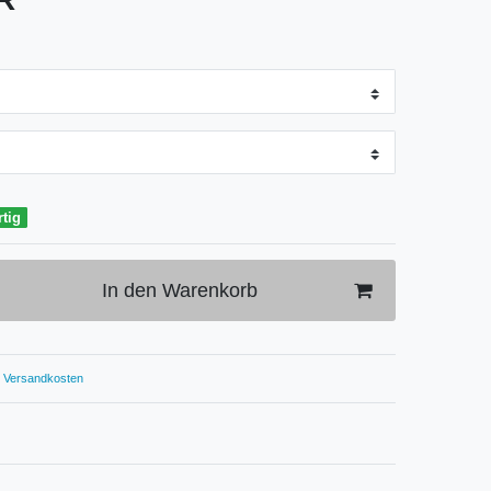
rtig
In den Warenkorb
Versandkosten