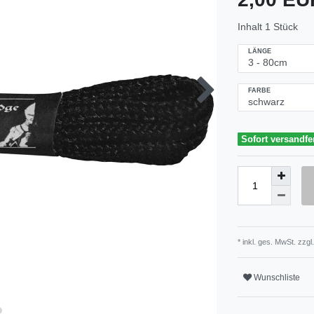
Inhalt
1
Stück
LÄNGE
FARBE
Sofort versandfe
* inkl. ges. MwSt. zzgl.
Wunschliste