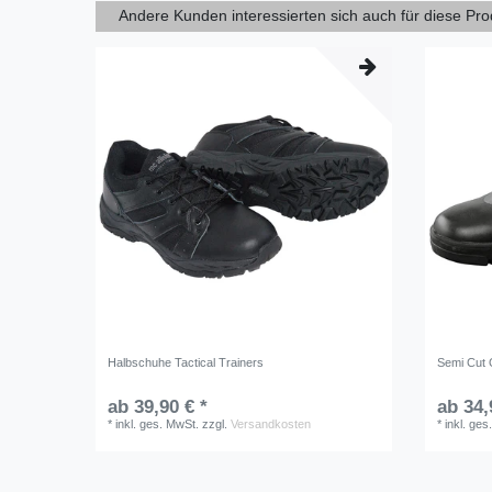
Andere Kunden interessierten sich auch für diese Pr
Halbschuhe Tactical Trainers
Semi Cut 
ab 39,90 € *
ab 34,
*
inkl. ges. MwSt.
zzgl.
Versandkosten
*
inkl. ges