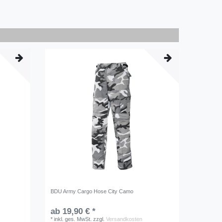
BDU Army Cargo Hose City Camo
ab 19,90 € *
*
inkl. ges. MwSt.
zzgl.
Versandkosten