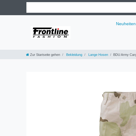
Neuheiten
Zur Startseite gehen
Bekleidung
Lange Hosen
BDU Army Carg