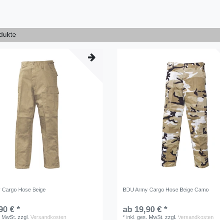
odukte
 Cargo Hose Beige
BDU Army Cargo Hose Beige Camo
90 € *
ab 19,90 € *
. MwSt.
zzgl.
Versandkosten
*
inkl. ges. MwSt.
zzgl.
Versandkosten