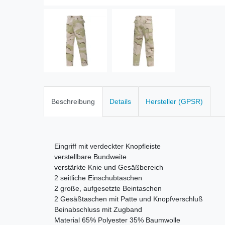
Beschreibung
Details
Hersteller (GPSR)
Eingriff mit verdeckter Knopfleiste
verstellbare Bundweite
v
erstärkte Knie und Gesäßbereich
2 seitliche Einschubtaschen
2 große, aufgesetzte Beintaschen
2 Gesäßtaschen mit Patte und Knopfverschluß
Beinabschluss mit Zugband
Material
65% Polyester 35% Baumwolle