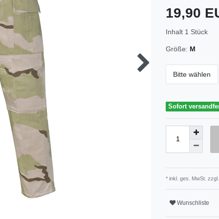
19,90 
Inhalt
1
Stück
Größe:
M
Bitte wählen
Sofort versandfe
* inkl. ges. MwSt. zzgl.
Wunschliste