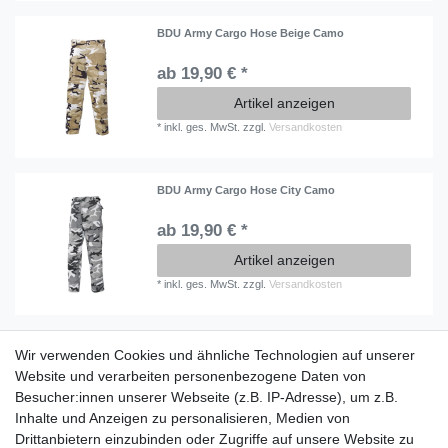
BDU Army Cargo Hose Beige Camo
ab 19,90 € *
Artikel anzeigen
*
inkl. ges. MwSt.
zzgl.
Versandkosten
BDU Army Cargo Hose City Camo
ab 19,90 € *
Artikel anzeigen
*
inkl. ges. MwSt.
zzgl.
Versandkosten
Wir verwenden Cookies und ähnliche Technologien auf unserer
Information
Website und verarbeiten personenbezogene Daten von
Versand mit DHL weltweit
Besucher:innen unserer Webseite (z.B. IP-Adresse), um z.B.
Kostenloser Versand ab 40 €
Inhalte und Anzeigen zu personalisieren, Medien von
Lieferung an Paketstation
Drittanbietern einzubinden oder Zugriffe auf unsere Website zu