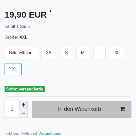
*
19,90 EUR
Inhalt
1
Stück
Größe:
XXL
Bitte wählen
XS
S
M
L
XL
XXL
Sofort versandfertig
In den Warenkorb
* inkl. ges. MwSt. zzgl.
Versandkosten