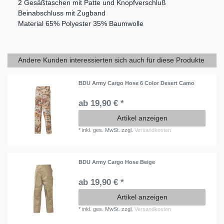
2 Gesäßtaschen mit Patte und Knopfverschluß
Beinabschluss mit Zugband
Material
65% Polyester 35% Baumwolle
Andere Kunden interessierten sich auch für diese Produkte
BDU Army Cargo Hose 6 Color Desert Camo
ab 19,90 € *
Artikel anzeigen
*
inkl. ges. MwSt.
zzgl.
Versandkosten
BDU Army Cargo Hose Beige
ab 19,90 € *
Artikel anzeigen
*
inkl. ges. MwSt.
zzgl.
Versandkosten