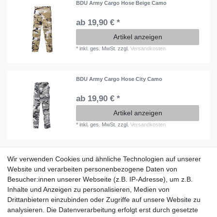
BDU Army Cargo Hose Beige Camo
ab 19,90 € *
Artikel anzeigen
*
inkl. ges. MwSt.
zzgl.
Versandkosten
BDU Army Cargo Hose City Camo
ab 19,90 € *
Artikel anzeigen
*
inkl. ges. MwSt.
zzgl.
Versandkosten
Wir verwenden Cookies und ähnliche Technologien auf unserer
Information
Website und verarbeiten personenbezogene Daten von
Versand mit DHL weltweit
Besucher:innen unserer Webseite (z.B. IP-Adresse), um z.B.
Kostenloser Versand ab 40 €
Inhalte und Anzeigen zu personalisieren, Medien von
Lieferung an Paketstation
Drittanbietern einzubinden oder Zugriffe auf unsere Website zu
14 Tage Rückgaberecht
analysieren. Die Datenverarbeitung erfolgt erst durch gesetzte