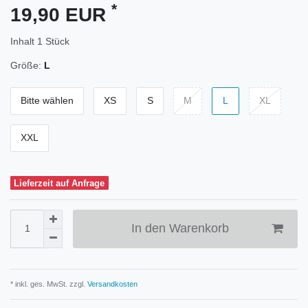
*
19,90 EUR
Inhalt
1
Stück
Größe:
L
Bitte wählen
XS
S
M
L
XL
XXL
Lieferzeit auf Anfrage
In den Warenkorb
* inkl. ges. MwSt. zzgl.
Versandkosten