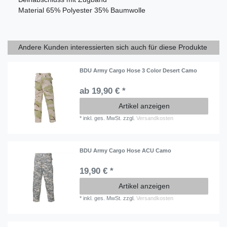
Material
65% Polyester 35% Baumwolle
Andere Kunden interessierten sich auch für diese Produkte
BDU Army Cargo Hose 3 Color Desert Camo
ab 19,90 € *
Artikel anzeigen
*
inkl. ges. MwSt.
zzgl.
Versandkosten
BDU Army Cargo Hose ACU Camo
19,90 € *
Artikel anzeigen
*
inkl. ges. MwSt.
zzgl.
Versandkosten