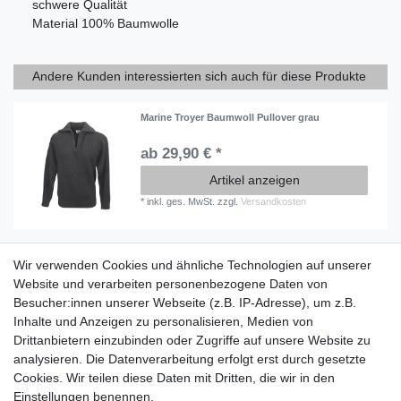
schwere Qualität
Material 100% Baumwolle
Andere Kunden interessierten sich auch für diese Produkte
Marine Troyer Baumwoll Pullover grau
ab 29,90 € *
Artikel anzeigen
*
inkl. ges. MwSt.
zzgl.
Versandkosten
Wir verwenden Cookies und ähnliche Technologien auf unserer
Information
Website und verarbeiten personenbezogene Daten von
Versand mit DHL weltweit
Besucher:innen unserer Webseite (z.B. IP-Adresse), um z.B.
Kostenloser Versand ab 40 €
Inhalte und Anzeigen zu personalisieren, Medien von
Lieferung an Paketstation
Drittanbietern einzubinden oder Zugriffe auf unsere Website zu
14 Tage Rückgaberecht
analysieren. Die Datenverarbeitung erfolgt erst durch gesetzte
Cookies. Wir teilen diese Daten mit Dritten, die wir in den
Wichtiges
Einstellungen benennen.