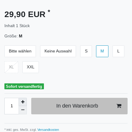
*
29,90 EUR
Inhalt
1
Stück
Größe:
M
Bitte wählen
Keine Auswahl
S
M
L
XL
XXL
Sofort versandfertig
In den Warenkorb
* inkl. ges. MwSt. zzgl.
Versandkosten