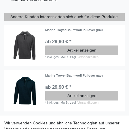
Andere Kunden interessierten sich auch für diese Produkte
Marine Troyer Baumwoll Pullover grau
ab 29,90 € *
Artikel anzeigen
*
inkl. ges. MwSt.
zzgl.
Versandkosten
Marine Troyer Baumwoll Pullover navy
ab 29,90 € *
Artikel anzeigen
*
inkl. ges. MwSt.
zzgl.
Versandkosten
Wir verwenden Cookies und ähnliche Technologien auf unserer
Information