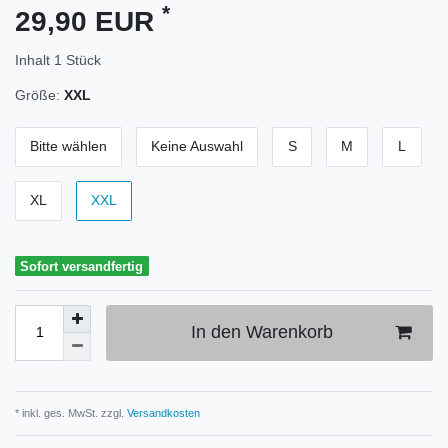
*
29,90 EUR
Inhalt
1
Stück
Größe:
XXL
Bitte wählen
Keine Auswahl
S
M
L
XL
XXL
Sofort versandfertig
In den Warenkorb
* inkl. ges. MwSt. zzgl.
Versandkosten