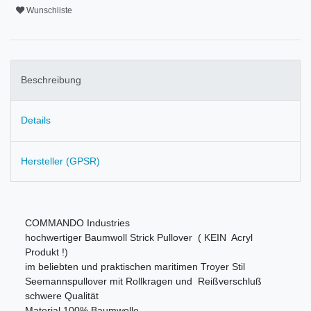
Wunschliste
Beschreibung
Details
Hersteller (GPSR)
COMMANDO Industries
hochwertiger Baumwoll Strick Pullover ( KEIN Acryl
Produkt !)
im beliebten und praktischen maritimen Troyer Stil
Seemannspullover mit Rollkragen und Reißverschluß
schwere Qualität
Material 100% Baumwolle