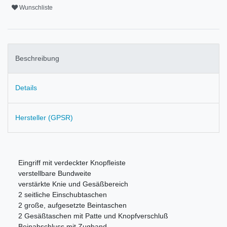
Wunschliste
Beschreibung
Details
Hersteller (GPSR)
Eingriff mit verdeckter Knopfleiste
verstellbare Bundweite
v
erstärkte Knie und Gesäßbereich
2 seitliche Einschubtaschen
2 große, aufgesetzte Beintaschen
2 Gesäßtaschen mit Patte und Knopfverschluß
Beinabschluss mit Zugband