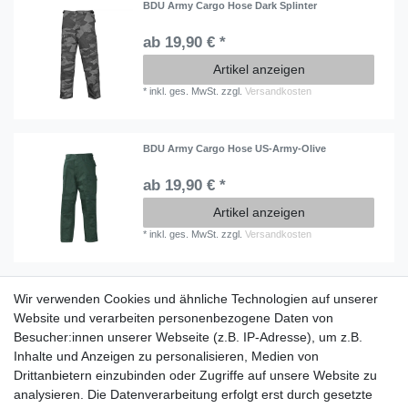
BDU Army Cargo Hose Dark Splinter
ab 19,90 € *
Artikel anzeigen
*
inkl. ges. MwSt.
zzgl.
Versandkosten
BDU Army Cargo Hose US-Army-Olive
ab 19,90 € *
Artikel anzeigen
*
inkl. ges. MwSt.
zzgl.
Versandkosten
Wir verwenden Cookies und ähnliche Technologien auf unserer
Information
Website und verarbeiten personenbezogene Daten von
Versand mit DHL weltweit
Besucher:innen unserer Webseite (z.B. IP-Adresse), um z.B.
Kostenloser Versand ab 40 €
Inhalte und Anzeigen zu personalisieren, Medien von
Lieferung an Paketstation
Drittanbietern einzubinden oder Zugriffe auf unsere Website zu
14 Tage Rückgaberecht
analysieren. Die Datenverarbeitung erfolgt erst durch gesetzte