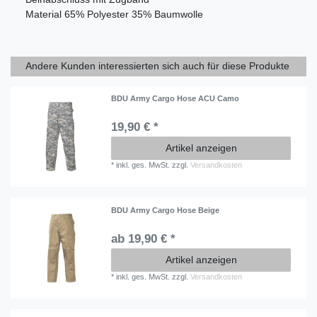
Material
65% Polyester 35% Baumwolle
Andere Kunden interessierten sich auch für diese Produkte
BDU Army Cargo Hose ACU Camo
19,90 € *
Artikel anzeigen
*
inkl. ges. MwSt.
zzgl.
Versandkosten
BDU Army Cargo Hose Beige
ab 19,90 € *
Artikel anzeigen
*
inkl. ges. MwSt.
zzgl.
Versandkosten